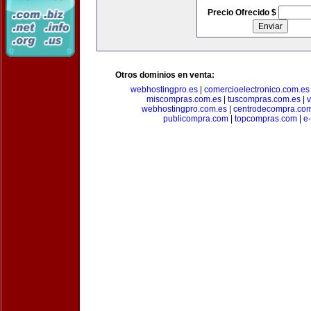
Precio Ofrecido $
Otros dominios en venta:
webhostingpro.es
|
comercioelectronico.com.es
miscompras.com.es
|
tuscompras.com.es
|
v
webhostingpro.com.es
|
centrodecompra.co
publicompra.com
|
topcompras.com
|
e