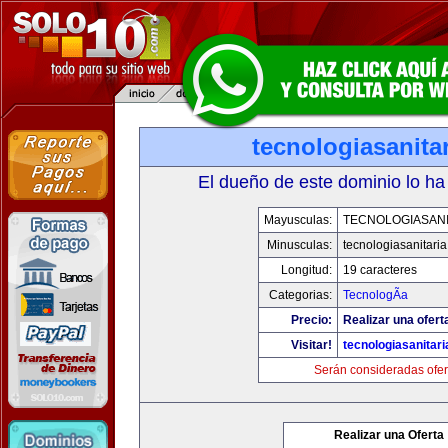
tecnologiasanita
El dueño de este dominio lo ha
Mayusculas:
TECNOLOGIASANI
Minusculas:
tecnologiasanitari
Longitud:
19 caracteres
Categorias:
TecnologÃ­a
Precio:
Realizar una ofert
Visitar!
tecnologiasanitar
Serán consideradas ofer
Realizar una Oferta