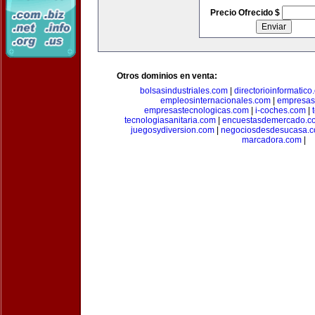
Precio Ofrecido $
Otros dominios en venta:
bolsasindustriales.com
|
directorioinformatic
empleosinternacionales.com
|
empresas
empresastecnologicas.com
|
i-coches.com
|
tecnologiasanitaria.com
|
encuestasdemercado.c
juegosydiversion.com
|
negociosdesdesucasa.
marcadora.com
|