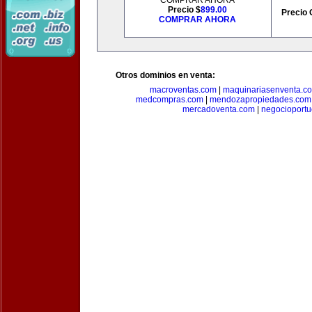
COMPRAR AHORA
Precio $
899.00
Precio 
COMPRAR AHORA
Otros dominios en venta:
macroventas.com
|
maquinariasenventa.c
medcompras.com
|
mendozapropiedades.com
mercadoventa.com
|
negocioport